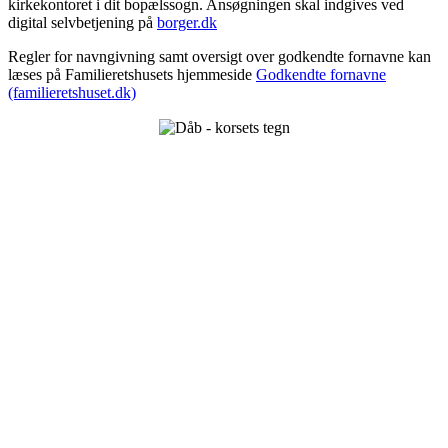
kirkekontoret i dit bopælssogn. Ansøgningen skal indgives ved
digital selvbetjening på
borger.dk
Regler for navngivning samt oversigt over godkendte fornavne kan
læses på Familieretshusets hjemmeside
Godkendte fornavne
(familieretshuset.dk)