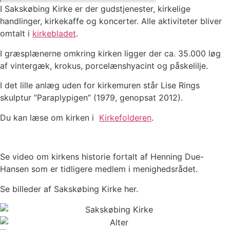
I Sakskøbing Kirke er der gudstjenester, kirkelige
handlinger, kirkekaffe og koncerter. Alle aktiviteter bliver
omtalt i
kirkebladet
.
I græsplænerne omkring kirken ligger der ca. 35.000 løg
af vintergæk, krokus, porcelænshyacint og påskelilje.
I det lille anlæg uden for kirkemuren står Lise Rings
skulptur ”Paraplypigen” (1979, genopsat 2012).
Du kan læse om kirken i
Kirkefolderen
.
Se video om kirkens historie fortalt af Henning Due-
Hansen som er tidligere medlem i menighedsrådet.
Se billeder af Sakskøbing Kirke her.