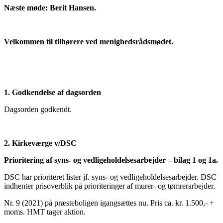
Næste møde: Berit Hansen.
Velkommen til tilhørere ved menighedsrådsmødet.
1. Godkendelse af dagsorden
Dagsorden godkendt.
2. Kirkeværge v/DSC
Prioritering af syns- og vedligeholdelsesarbejder – bilag 1 og 1a.
DSC har prioriteret lister jf. syns- og vedligeholdelsesarbejder. DSC
indhenter prisoverblik på prioriteringer af murer- og tømrerarbejder.
Nr. 9 (2021) på præsteboligen igangsættes nu. Pris ca. kr. 1.500,- +
moms. HMT tager aktion.