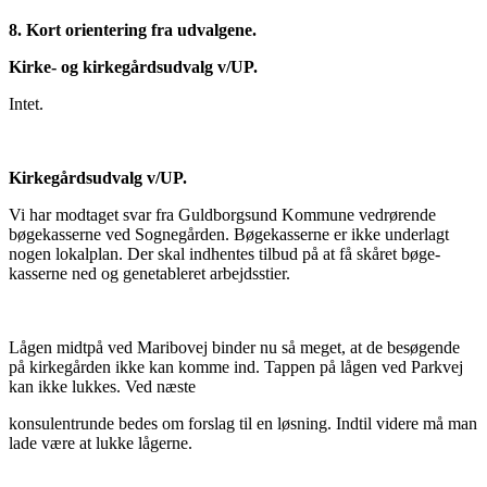
8. Kort orientering fra udvalgene.
Kirke- og kirkegårdsudvalg v/UP.
Intet.
Kirkegårdsudvalg v/UP.
Vi har modtaget svar fra Guldborgsund Kommune vedrørende
bøgekasserne ved Sognegården. Bøgekasserne er ikke underlagt
nogen lokalplan. Der skal indhentes tilbud på at få skåret bøge-
kasserne ned og genetableret arbejdsstier.
Lågen midtpå ved Maribovej binder nu så meget, at de besøgende
på kirkegården ikke kan komme ind. Tappen på lågen ved Parkvej
kan ikke lukkes. Ved næste
konsulentrunde bedes om forslag til en løsning. Indtil videre må man
lade være at lukke lågerne.