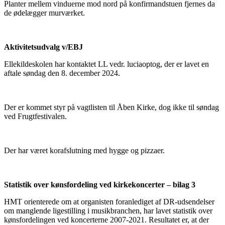
Planter mellem vinduerne mod nord på konfirmandstuen fjernes da
de ødelægger murværket.
Aktivitetsudvalg v/EBJ
Ellekildeskolen har kontaktet LL vedr. luciaoptog, der er lavet en
aftale søndag den 8. december 2024.
Der er kommet styr på vagtlisten til Åben Kirke, dog ikke til søndag
ved Frugtfestivalen.
Der har været korafslutning med hygge og pizzaer.
Statistik over kønsfordeling ved kirkekoncerter – bilag 3
HMT orienterede om at organisten foranlediget af DR-udsendelser
om manglende ligestilling i musikbranchen, har lavet statistik over
kønsfordelingen ved koncerterne 2007-2021. Resultatet er, at der