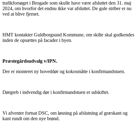
trafikforsøget i Brogade som skulle have være afsluttet den 31. maj
2024, om hvorfor det endnu ikke var afsluttet. De gule striber er nu
ved at blive fjernet.
HMT kontakter Guldborgsund Kommune, om skilte skal godkendes
inden de opsættes på facader i byen.
Præstegårdsudvalg v/IPN.
Der er monteret ny hoveddør og kokosmåtte i konfirmandstuen.
Dørgreb i indvendig dør i konfirmandstuen er udskiftet.
Vi afventer fortsat DSC, om løsning på afslutning af græskant og
kant rundt om den nye brønd.