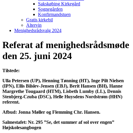
Sakskøbing Kirkegård
Sognegården
Konfirmandstuen
Gratis kirkebil
Altervin
Menighedsrådsvalg 2024
Referat af menighedsrådsmøde
den 25. juni 2024
Tilstede:
Ulla Petersen (UP), Henning Tønning (HT), Inge Pilt Nielsen
(IPN), Ellis Bilslev-Jensen (EBJ), Berit Hansen (BH), Hanne
Margrethe Tougaard (HTM), Lisbeth Lumby (LL), Dennis
Stenbjerg-Czuba (DSC), Helle Huysdens Nordstrøm (HHN)
referent.
Afbud: Jonna Møller og Flemming Chr. Hansen.
Salmestafet: Nr. 295 ”Se, det summer af sol over engen”
Højskolesangbogen