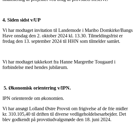
4. Siden sidst v/UP
Vi har modtaget invitation til Landemode i Maribo Domkirke/Bangs
Have onsdag den 2. oktober 2024 kl. 13.30. Tilmeldingsfrist er
fredag den 13. september 2024 til HHN som tilmelder samlet.
Vi har modtaget takkekort fra Hanne Margrethe Tougaard i
forbindelse med hendes jubilæum.
5. Økonomisk orientering v/IPN.
IPN orienterede om økonomien.
Vi har ansøgt Lolland Østre Provsti om frigivelse af de frie midler
kr. 310.105,40 til driften til diverse vedligeholdelsesarbejder. Det
blev godkendt på provstiudvalgsmøde den 18. juni 2024.