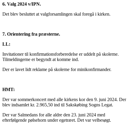
6. Valg 2024 v/IPN.
Det blev besluttet at valgforsamlingen skal foregå i kirken.
7. Orientering fra præsterne.
LL:
Invitationer til konfirmationsforberedelse er uddelt på skolerne.
Tilmeldingerne er begyndt at komme ind.
Der er lavet lidt reklame på skolerne for minikonfirmander.
HMT:
Der var sommerkoncert med alle kirkens kor den 9. juni 2024. Der
blev indsamlet kr. 2.965,50 ind til Sakskøbing Sogns Legat.
Der var Salmedans for alle aldre den 23. juni 2024 med
efterfølgende pølsehorn under egetræet. Det var velbesøgt.