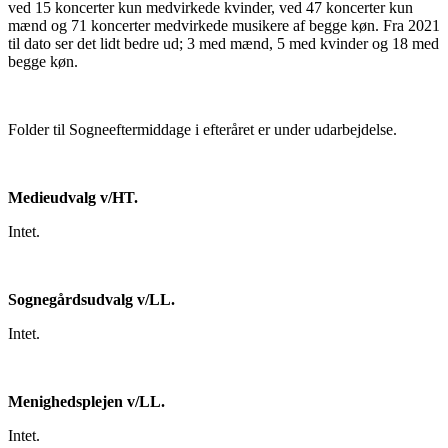
ved 15 koncerter kun medvirkede kvinder, ved 47 koncerter kun
mænd og 71 koncerter medvirkede musikere af begge køn. Fra 2021
til dato ser det lidt bedre ud; 3 med mænd, 5 med kvinder og 18 med
begge køn.
Folder til Sogneeftermiddage i efteråret er under udarbejdelse.
Medieudvalg v/HT.
Intet.
Sognegårdsudvalg v/LL.
Intet.
Menighedsplejen v/LL.
Intet.