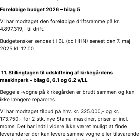
Foreløbige budget 2026 – bilag 5
Vi har modtaget den foreløbige driftsramme på kr.
4.897.319,- til drift.
Budgetønsker sendes til BL (cc HHN) senest den 7. maj
2025 kl. 12.00.
11. Stillingtagen til udskiftning af kirkegårdens
maskinpark – bilag 6, 6.1 og 6.2 v/LL
Begge el-vogne på kirkegården er brudt sammen og kan
ikke længere repareres.
Vi har modtaget tilbud på hhv. kr. 325.000,- og kr.
173.750,- for 2 stk. nye Stama-maskiner, priser er incl.
moms. Det har indtil videre ikke været muligt at finde
leverandører der kan levere samme vogne eller tilsvarende