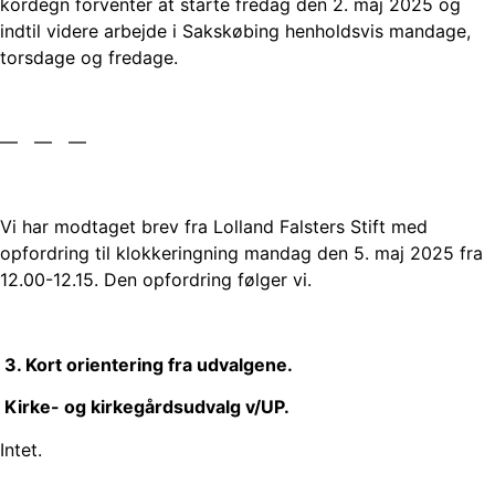
kordegn forventer at starte fredag den 2. maj 2025 og
indtil videre arbejde i Sakskøbing henholdsvis mandage,
torsdage og fredage.
— — —
Vi har modtaget brev fra Lolland Falsters Stift med
opfordring til klokkeringning mandag den 5. maj 2025 fra
12.00-12.15. Den opfordring følger vi.
3. Kort orientering fra udvalgene.
Kirke- og kirkegårdsudvalg v/UP.
Intet.