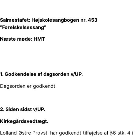
Salmestafet: Højskolesangbogen nr. 453
”Forelskelsessang”
Næste møde: HMT
1. Godkendelse af dagsorden v/UP.
Dagsorden er godkendt.
2. Siden sidst v/UP.
Kirkegårdsvedtægt.
Lolland Østre Provsti har godkendt tilføjelse af §6 stk. 4 i