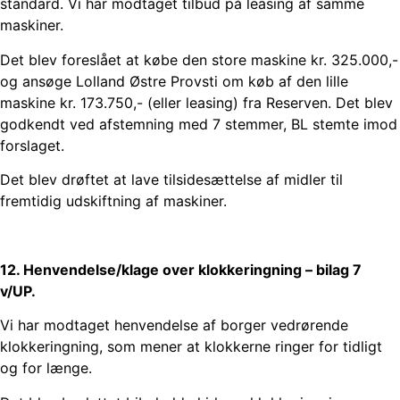
standard. Vi har modtaget tilbud på leasing af samme
maskiner.
Det blev foreslået at købe den store maskine kr. 325.000,-
og ansøge Lolland Østre Provsti om køb af den lille
maskine kr. 173.750,- (eller leasing) fra Reserven. Det blev
godkendt ved afstemning med 7 stemmer, BL stemte imod
forslaget.
Det blev drøftet at lave tilsidesættelse af midler til
fremtidig udskiftning af maskiner.
12. Henvendelse/klage over klokkeringning – bilag 7
v/UP.
Vi har modtaget henvendelse af borger vedrørende
klokkeringning, som mener at klokkerne ringer for tidligt
og for længe.