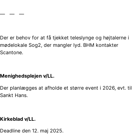
— — —
Der er behov for at få tjekket teleslynge og højtalerne i
mødelokale Sog2, der mangler lyd. BHM kontakter
Scantone.
Menighedsplejen v/LL.
Der planlægges at afholde et større event i 2026, evt. til
Sankt Hans.
Kirkeblad v/LL.
Deadline den 12. maj 2025.