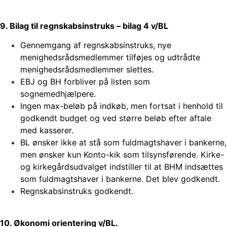
9. Bilag til regnskabsinstruks – bilag 4 v/BL
Gennemgang af regnskabsinstruks, nye
menighedsrådsmedlemmer tilføjes og udtrådte
menighedsrådsmedlemmer slettes.
EBJ og BH forbliver på listen som
sognemedhjælpere.
Ingen max-beløb på indkøb, men fortsat i henhold til
godkendt budget og ved større beløb efter aftale
med kasserer.
BL ønsker ikke at stå som fuldmagtshaver i bankerne,
men ønsker kun Konto-kik som tilsynsførende. Kirke-
og kirkegårdsudvalget indstiller til at BHM indsættes
som fuldmagtshaver i bankerne. Det blev godkendt.
Regnskabsinstruks godkendt.
10. Økonomi orientering v/BL.