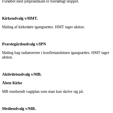
Forløbet med jobpraktikant er foreløbigt stoppet.
Kirkeudvalg v/HMT.
Maling af kirkedøre igangsættes. HMT tager aktion.
Præstegårdsudvalg v/IPN
Maling bag radiatorerne i konfirmandstuen igangsættes. HMT tager
aktion.
Aktivitetsudvalg v/MB.
Åben Kirke
MB rundsendt vagtplan som man kan skrive sig på.
Medieudvalg v/MB.