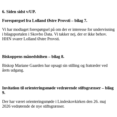
6. Siden sidst v/UP.
Forespørgsel fra Lolland Østre Provsti – bilag 7.
Vi har modtaget forespørgsel på om der er interesse for undervisning
i bilagsportalen i Skovbo Data. Vi takker nej, der er ikke behov.
HHN svarer Lolland Østre Provsti.
Biskoppens månedshilsen – bilag 8.
Biskop Mariane Gaarden har opsagt sin stilling og fratræder ved
årets udgang.
Invitation til orienteringsmøde vedrørende stiftsgrænser – bilag
9.
Der har været orienteringsmøde i Lindeskovkirken den 26. maj
2026 vedrørende de nye stiftsgrænser.