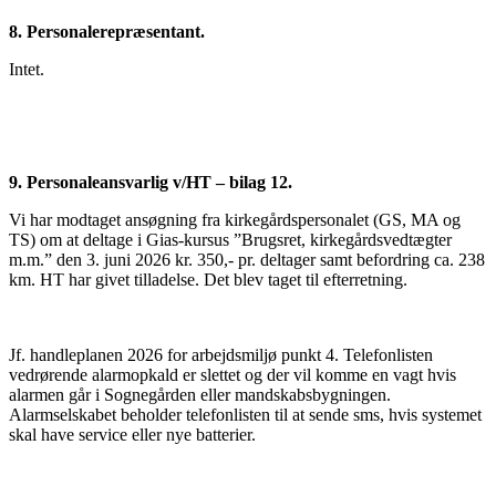
8. Personalerepræsentant.
Intet.
9. Personaleansvarlig v/HT – bilag 12.
Vi har modtaget ansøgning fra kirkegårdspersonalet (GS, MA og
TS) om at deltage i Gias-kursus ”Brugsret, kirkegårdsvedtægter
m.m.” den 3. juni 2026 kr. 350,- pr. deltager samt befordring ca. 238
km. HT har givet tilladelse. Det blev taget til efterretning.
Jf. handleplanen 2026 for arbejdsmiljø punkt 4. Telefonlisten
vedrørende alarmopkald er slettet og der vil komme en vagt hvis
alarmen går i Sognegården eller mandskabsbygningen.
Alarmselskabet beholder telefonlisten til at sende sms, hvis systemet
skal have service eller nye batterier.