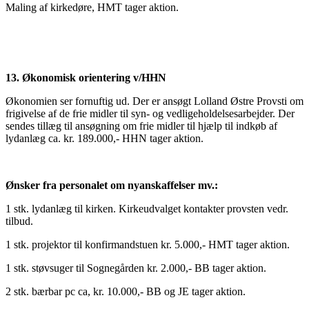
Maling af kirkedøre, HMT tager aktion.
13. Økonomisk orientering v/HHN
Økonomien ser fornuftig ud. Der er ansøgt Lolland Østre Provsti om
frigivelse af de frie midler til syn- og vedligeholdelsesarbejder. Der
sendes tillæg til ansøgning om frie midler til hjælp til indkøb af
lydanlæg ca. kr. 189.000,- HHN tager aktion.
Ønsker fra personalet om nyanskaffelser mv.:
1 stk. lydanlæg til kirken. Kirkeudvalget kontakter provsten vedr.
tilbud.
1 stk. projektor til konfirmandstuen kr. 5.000,- HMT tager aktion.
1 stk. støvsuger til Sognegården kr. 2.000,- BB tager aktion.
2 stk. bærbar pc ca, kr. 10.000,- BB og JE tager aktion.