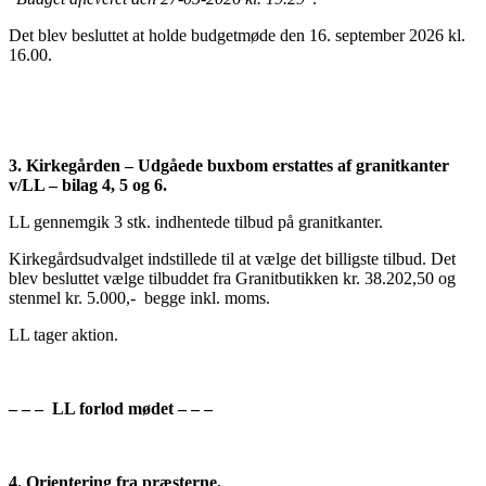
Det blev besluttet at holde budgetmøde den 16. september 2026 kl.
16.00.
3. Kirkegården – Udgåede buxbom erstattes af granitkanter
v/LL – bilag 4, 5 og 6.
LL gennemgik 3 stk. indhentede tilbud på granitkanter.
Kirkegårdsudvalget indstillede til at vælge det billigste tilbud. Det
blev besluttet vælge tilbuddet fra Granitbutikken kr. 38.202,50 og
stenmel kr. 5.000,- begge inkl. moms.
LL tager aktion.
– – – LL forlod mødet – – –
4. Orientering fra præsterne.