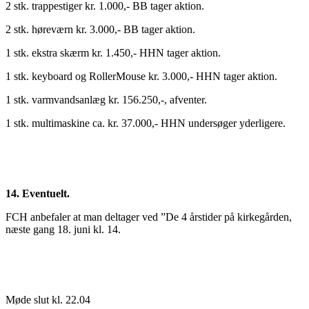
2 stk. trappestiger kr. 1.000,- BB tager aktion.
2 stk. høreværn kr. 3.000,- BB tager aktion.
1 stk. ekstra skærm kr. 1.450,- HHN tager aktion.
1 stk. keyboard og RollerMouse kr. 3.000,- HHN tager aktion.
1 stk. varmvandsanlæg kr. 156.250,-, afventer.
1 stk. multimaskine ca. kr. 37.000,- HHN undersøger yderligere.
14. Eventuelt.
FCH anbefaler at man deltager ved ”De 4 årstider på kirkegården,
næste gang 18. juni kl. 14.
Møde slut kl. 22.04