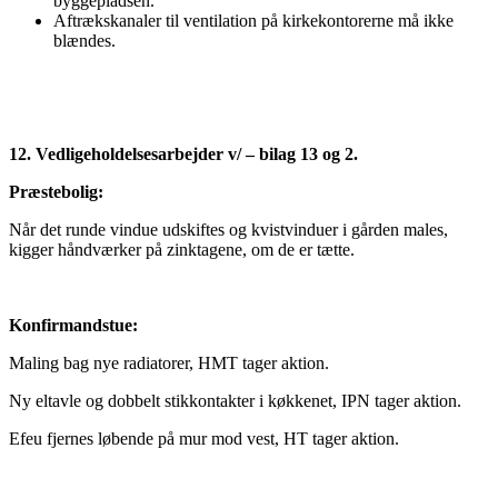
byggepladsen.
Aftrækskanaler til ventilation på kirkekontorerne må ikke
blændes.
12. Vedligeholdelsesarbejder v/ – bilag 13 og 2.
Præstebolig:
Når det runde vindue udskiftes og kvistvinduer i gården males,
kigger håndværker på zinktagene, om de er tætte.
Konfirmandstue:
Maling bag nye radiatorer, HMT tager aktion.
Ny eltavle og dobbelt stikkontakter i køkkenet, IPN tager aktion.
Efeu fjernes løbende på mur mod vest, HT tager aktion.