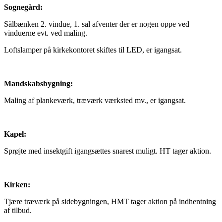
Sognegård:
Sålbænken 2. vindue, 1. sal afventer der er nogen oppe ved
vinduerne evt. ved maling.
Loftslamper på kirkekontoret skiftes til LED, er igangsat.
Mandskabsbygning:
Maling af plankeværk, træværk værksted mv., er igangsat.
Kapel:
Sprøjte med insektgift igangsættes snarest muligt. HT tager aktion.
Kirken:
Tjære træværk på sidebygningen, HMT tager aktion på indhentning
af tilbud.