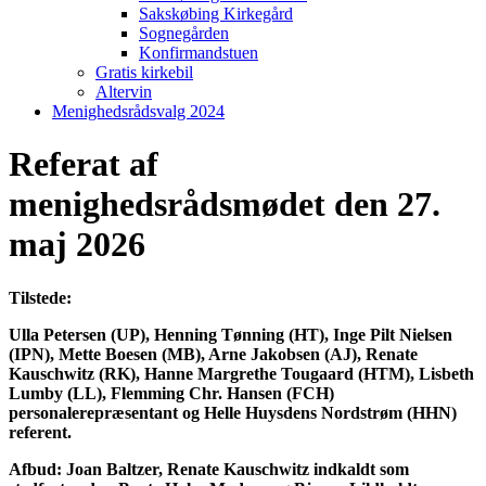
Sakskøbing Kirkegård
Sognegården
Konfirmandstuen
Gratis kirkebil
Altervin
Menighedsrådsvalg 2024
Referat af
menighedsrådsmødet den 27.
maj 2026
Tilstede:
Ulla Petersen (UP), Henning Tønning (HT), Inge Pilt Nielsen
(IPN), Mette Boesen (MB), Arne Jakobsen (AJ), Renate
Kauschwitz (RK), Hanne Margrethe Tougaard (HTM), Lisbeth
Lumby (LL), Flemming Chr. Hansen (FCH)
personalerepræsentant og Helle Huysdens Nordstrøm (HHN)
referent.
Afbud: Joan Baltzer, Renate Kauschwitz indkaldt som